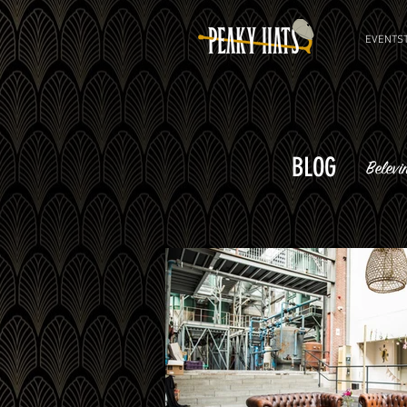
EVENTST
BLOG
Belevi