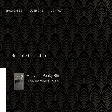
SHOWCASES
OVER ONS
CONTACT
Recente berichten
Activatie Peaky Blinders
'The Immortal Man'