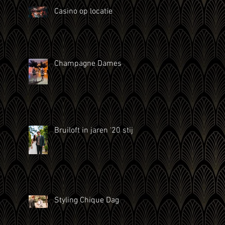
perfecte toevoeging is?
Casino op locatie
Champagne Dames
Bruiloft in jaren '20 stijl
Styling Chique Dag