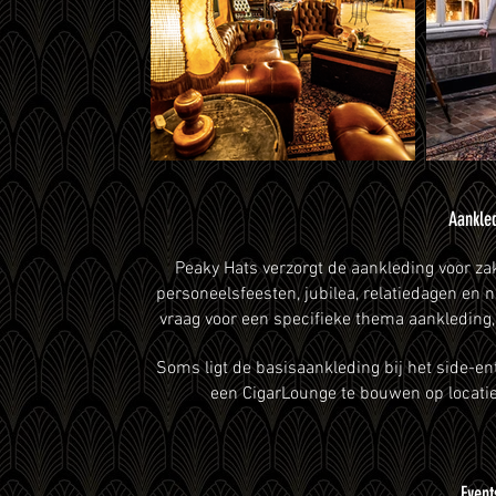
Aankled
Peaky Hats verzorgt de aankleding voor za
personeelsfeesten, jubilea, relatiedagen en
vraag voor een specifieke thema aankleding
Soms ligt de basisaankleding bij het side-e
een CigarLounge te bouwen op locatie
Event