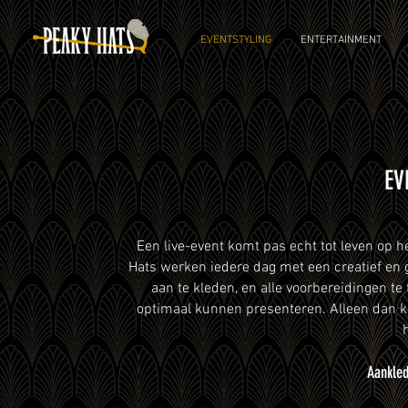
EVENTSTYLING
ENTERTAINMENT
EV
Een live-event komt pas echt tot leven op h
Hats werken iedere dag met een creatief en 
aan te kleden, en alle voorbereidingen te
optimaal kunnen presenteren. Alleen dan kri
Aankled