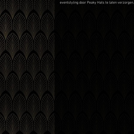
eventstyling door Peaky Hats te laten verzorgen.