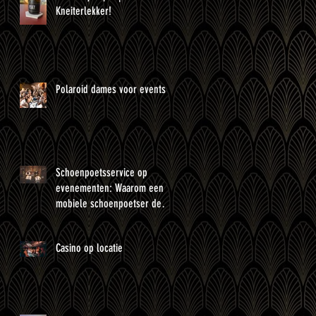
Kneiterlekker!
Polaroid dames voor events
Schoenpoetsservice op
evenementen: Waarom een
mobiele schoenpoetser de
perfecte toevoeging is?
Casino op locatie