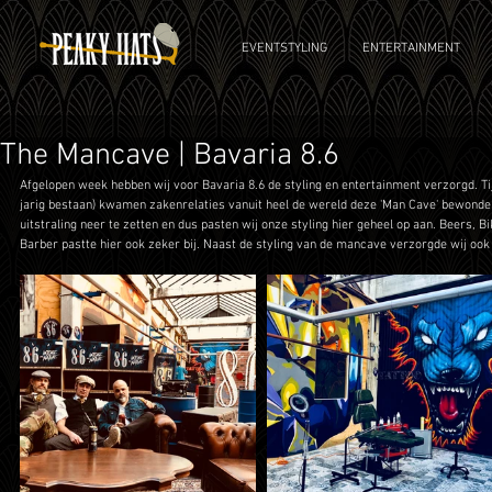
EVENTSTYLING
ENTERTAINMENT
The Mancave | Bavaria 8.6
Afgelopen week hebben wij voor Bavaria 8.6 de styling en entertainment verzorgd. Tijd
jarig bestaan) kwamen zakenrelaties vanuit heel de wereld deze 'Man Cave' bewonde
uitstraling neer te zetten en dus pasten wij onze styling hier geheel op aan. Beers, Bi
Barber pastte hier ook zeker bij. Naast de styling van de mancave verzorgde wij ook 