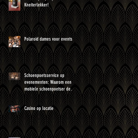
Kneiterlekker!
Polaroid dames voor events
Schoenpoetsservice op
evenementen: Waarom een
mobiele schoenpoetser de
perfecte toevoeging is?
Casino op locatie