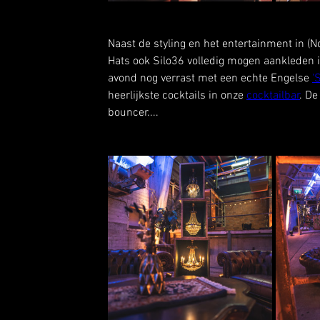
Naast de styling en het entertainment in (N
Hats ook Silo36 volledig mogen aankleden in
avond nog verrast met een echte Engelse 
'
heerlijkste cocktails in onze 
cocktailbar
. D
bouncer....