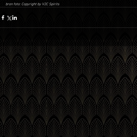
bron foto: Copyright by V2C Spirits